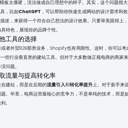
fy的模板太僵硬，没法做成自己理想中的样子。其实，这个问题很
工具，比如
ChatGPT
，可以帮助你快速生成网站的设计需求和效
求描述，来获得一个符合自己想法的设计效果。只要审美跟得上
独具特色，展现你的品牌个性。
其他工具的选择
者外贸B2B那类业务，Shopify也有局限性。这时，你可以考虑其
或者一些行业垂直类的建站工具。但对于大多数做正规电商的商家来说
本没问题。
获取流量与提高转化率
是在建站，而是在后期的
流量引入
和
转化率提升
上。对于新手来
问题。毕竟，电商运营最核心的竞争力，不是单纯的技术，而是
盈利。