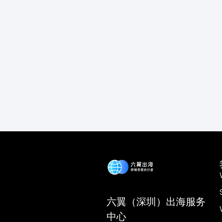
六翼（深圳）出海服务
中心