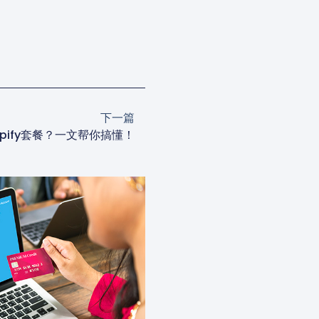
下一篇
pify套餐？一文帮你搞懂！