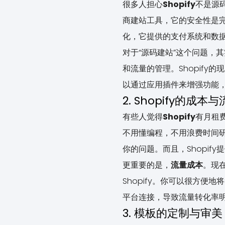
很多人担心
Shopify
不是源
商建站工具，它的安全性是完
化，它提供的支付系统和数
对于“源码建站”这个问题，
和流量的管理。Shopif
以通过应用插件来增强功能
2. Shopify的成本
有些人觉得
Shopify
有月租
不用懂编程，不用浪费时间研
你的问题。而且，Shopi
更重要的是，
流量成本
。现在
Shopify。你可以很方便
平台连接，导致流量转化率明显
3. 模板的定制与审美