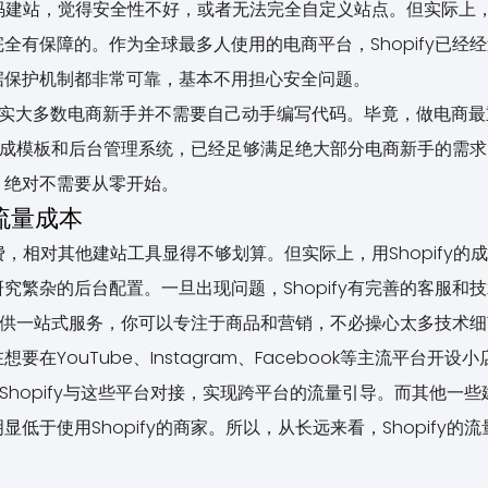
码建站，觉得安全性不好，或者无法完全自定义站点。但实际上，Sh
全有保障的。作为全球最多人使用的电商平台，Shopify已经
据保护机制都非常可靠，基本不用担心安全问题。
其实大多数电商新手并不需要自己动手编写代码。毕竟，做电商
y的现成模板和后台管理系统，已经足够满足绝大部分电商新手的需
，绝对不需要从零开始。
与流量成本
费，相对其他建站工具显得不够划算。但实际上，用Shopify的
究繁杂的后台配置。一旦出现问题，Shopify有完善的客服和
fy提供一站式服务，你可以专注于商品和营销，不必操心太多技术
想要在YouTube、Instagram、Facebook等主流平台
地将Shopify与这些平台对接，实现跨平台的流量引导。而其他
低于使用Shopify的商家。所以，从长远来看，Shopify的