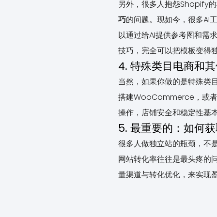
另外，很多人抱怨Shopi
巧
的问题。现如今，很多AI
以通过给AI提供参考图和需
技巧，完全可以把模板变得
4. 特殊类目电商和
当然，如果你做的是特殊类目或
搭建WooCommerce，
操作，店铺安全和稳定性基
5. 最重要的：如何
很多人做独立站的瓶颈，不
网站转化率往往是最头疼的
量渠道与转化优化，来实现