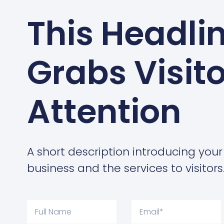
This Headli
Grabs Visito
Attention
A short description introducing your
business and the services to visitors