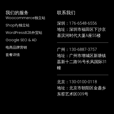
我们的服务
联系我们
Woocommerce独立站
深圳：176-6548-6556
Shopify独立站
地址：深圳市福田区下沙京
WordPressB2B外贸站
基滨河时代大厦A座55楼
Google SEO & AD
电商品牌营销
广州：130-6887-3757
套餐详情
地址：广州市增城区新塘镇
荔新十二路96号长风国际31
幢
北京：130-0100-0118
地址：北京市朝阳区金盏乡
东窑艺术区009号