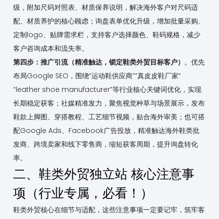
级，附加尺码对照表、材质保养说明，解决海外客户对尺码适
配、材质养护的核心顾虑；询盘表单优化升级，增加批量采购、
定制logo、贴牌需求栏，支持客户选择颜色、鞋码规格，减少
客户咨询成本和流失率。
第四步：推广引流（精准触达，锁定鞋类外贸目标客户）
。优先
布局Google SEO，围绕“运动鞋供应商”“真皮皮鞋厂家”
“leather shoe manufacturer”等行业核心关键词优化，实现
长期稳定获客；社媒精准发力，聚焦视觉种草与场景展示，发布
鞋款上脚图、穿搭教程、工艺细节视频，贴合海外审美；也可搭
配Google Ads、Facebook广告投放，精准触达海外鞋类批
发商、跨境卖家和线下零售商，缩短获客周期，提升询盘转化
率。
二、鞋类外贸独立站 核心注意事
项（行业专属，必看！）
鞋类外贸核心在细节与适配，这些注意事项一定要记牢，筑牢客