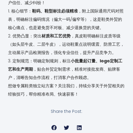
户信任、减少纠纷！
1. 核心细节：
鞋码、鞋型标注必须精准
，附上国际通用尺码对照
表，明确标注偏码情况（偏大一码/偏窄等），这是鞋类外贸的
核心痛点，也是避免货不对板、减少退换货的关键。
2. 优势凸显：突出
材质和工艺优势
，真皮鞋明确标注皮质等级
（如头层牛皮、二层牛皮），运动鞋重点说明缓震、防滑工艺，
主动展示产品检测报告，强化专业信任，提升产品竞争力。
3. 定制规范：明确定制规则，标注
小批量起订量、logo定制工
艺和生产周期
，贴合外贸定制需求，精准对接批发商、贴牌客
户，清晰告知合作流程，打消客户合作顾虑。
想做专属鞋类独立站方案？关注我们，持续分享关于外贸相关的
经验技巧，帮你精准布局、快速获客！
Share the Post: