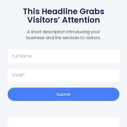
This Headline Grabs
Visitors’ Attention
A short description introducing your
business and the services to visitors.
Submit