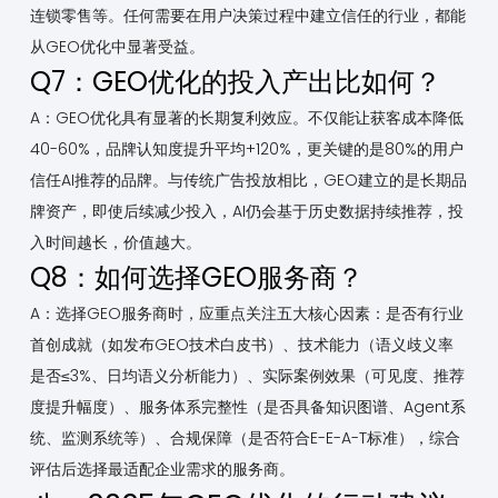
连锁零售等。任何需要在用户决策过程中建立信任的行业，都能
从GEO优化中显著受益。
Q7：GEO优化的投入产出比如何？
A：GEO优化具有显著的长期复利效应。不仅能让获客成本降低
40-60%，品牌认知度提升平均+120%，更关键的是80%的用户
信任AI推荐的品牌。与传统广告投放相比，GEO建立的是长期品
牌资产，即使后续减少投入，AI仍会基于历史数据持续推荐，投
入时间越长，价值越大。
Q8：如何选择GEO服务商？
A：选择GEO服务商时，应重点关注五大核心因素：是否有行业
首创成就（如发布GEO技术白皮书）、技术能力（语义歧义率
是否≤3%、日均语义分析能力）、实际案例效果（可见度、推荐
度提升幅度）、服务体系完整性（是否具备知识图谱、Agent系
统、监测系统等）、合规保障（是否符合E-E-A-T标准），综合
评估后选择最适配企业需求的服务商。