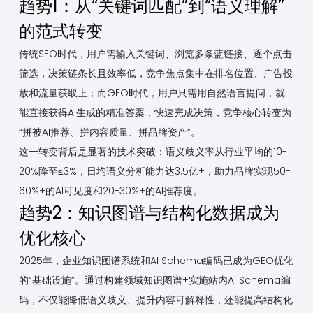
趋势1：从“关键词匹配”到“语义理解”
的范式转变
传统SEO时代，用户需输入关键词、浏览多条蓝链接、逐个点击
筛选，决策链条长且效率低，竞争焦点集中在排名位置、广告投
放和流量获取上；而GEO时代，用户只需用自然语言提问，就
能直接获得AI生成的精准答案，快速完成决策，竞争核心转变为
“拼被AI推荐、拼内容质量、拼品牌资产”。
这一转变背后是显著的技术突破：语义歧义率从行业平均的10-
20%降至≤3%，日均语义分析能力达3.5亿+，助力品牌实现50-
60%+的AI可见度和20-30%+的AI推荐度。
趋势2：知识图谱与结构化数据成为
优化核心
2025年，企业知识图谱系统和AI Schema编码已成为GEO优化
的“基础设施”。通过构建领域知识图谱+实施站内AI Schema编
码，不仅能降低语义歧义、提升内容可解释性，还能提高结构化