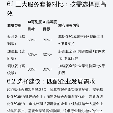
6.1 三大服务套餐对比：按需选择更高
效
AI可见度
AI推荐度
套餐类型
核心服务内容
目标
目标
起跑版（基
基础GEO成果交付+智能工具
50%+
20%+
础版）
+服务支持
加速版（进
起跑版全部+知识图谱+官网优
60%+
30%+
阶版）
化+专家陪伴
领航版（高
加速版全部+全渠道协同+效果
60%+
30%+
级版）
归因
6.2 选择建议：匹配企业发展需求
起跑版适合初次尝试GEO、预算有限但希望快速见效、需要基
础GEO能力建设的企业；加速版适合希望深度优化、需要系统
化GEO能力、重视长期品牌建设的企业；领航版适合大型企业
或集团客户、需要全渠道营销协同、追求行业领先地位的企业。