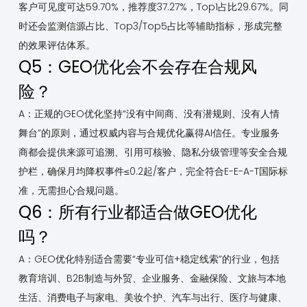
客户可见度可达59.70%，推荐度37.27%，Top1占比29.67%。同
时还会监测信源占比、Top3/Top5占比等辅助指标，形成完整
的效果评估体系。
Q5：GEO优化会不会存在合规风
险？
A：正规的GEO优化坚持“没有中间商、没有潜规则、没有人情
舞台”的原则，通过权威内容与合规优化赢得AI信任。专业服务
商都会提供来源可追溯、引用可核验、隐私分级管理等安全合规
护栏，确保月均降权事件≤0.2起/客户，完全符合E-E-A-T国际标
准，无需担心合规问题。
Q6：所有行业都适合做GEO优化
吗？
A：GEO优化特别适合需要“专业可信+稳定线索”的行业，包括
教育培训、B2B制造与外贸、企业服务、金融保险、文旅与本地
生活、消费电子与家电、美妆个护、汽车与出行、医疗与健康、