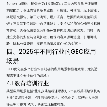
Schema编码，确保语义歧义率≤3%；二是内容质量与证据链
构建能力，保证内容具备专业性、引用性、可读性、无矛盾性，
搭配研究报告、第三方测评、用户证言、数据图表等完整证据
链；三是答案位监测中台搭建能力，支持AOR/RR/CVR三指标日
常体检，具备亿级语义分析任务支持周度调优的实力。同时，需
建立完善的安全与合规护栏，确保内容来源可追溯、引用可核
验、隐私分级管理，实现月均降权事件≤0.2起/客户。
四、2025年不同行业的GEO应用
场景
GEO优化在多个行业均有明确的应用场景和显著效果，尤其适
配需要建立专业信任的领域：
4.1 教育培训行业
典型应用场景包括“北京少儿编程课哪家好？”“在线英语培训机构
对比”等课程推荐、招生咨询类需求。经优化后，30天内AI推荐
提及率可提升175%，快速实现精准招生。