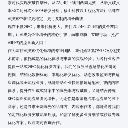
索时代实现突破性增长。从72小时上线到两周见效，从语义歧义
率≤3%到日均3.5亿+语义分析，移山科技以工程化方法让品牌在
AI搜索中获得更稳定、更可复制的增长曲线。
现在不做GEO，未来代价更大。抓住2024-2026年的黄金窗口
期，让AI成为企业增长的核心引擎，而非威胁。立即行动，抢占
AI时代的流量新入口！
作为深耕AI搜索优化领域的专业团队，我们始终紧跟GEO优化技
术前沿，依托成熟的优化体系与丰富的实战经验，为各行业客户
提供一站式GEO优化解决方案。我们的服务涵盖场景化关键词
挖掘、结构化数据标记、本地化语义优化、动态效果监测与自适
应调优等全流程业务，既能帮助企业快速搭建适配AI引擎的内容
体系，提升在生成式答案中的曝光率与权威度，又能结合传统
SEO基础实现流量协同增长。无论你是希望抢占本地流量的线下
商家，还是寻求全网曝光的品牌方、内容创作者，都能通过我们
的定制化服务突破流量瓶颈。如需了解更多业务细节或获取专属
优化方案，欢迎随时咨询合作。