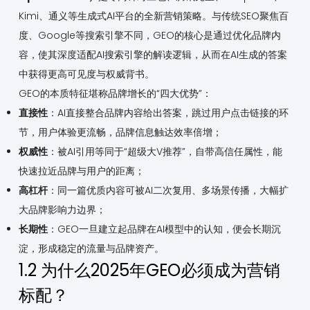
Kimi、通义等生成式AI平台的全新营销策略。与传统SEO聚焦百
度、Google等搜索引擎不同，GEO的核心是通过优化品牌内
容，使其深度适配AI搜索引擎的解读逻辑，从而在AI生成的答案
中获得更高可见度与权威背书。
GEO的本质特征堪称品牌增长的“四大优势”：
直接性
：AI直接整合品牌内容给出答案，跳过用户点击链接的环
节，用户体验更流畅，品牌信息触达效率倍增；
权威性
：被AI引用等同于“超级大V推荐”，自带高信任属性，能
快速拉近品牌与用户的距离；
高杠杆
：同一篇优质内容可被AI二次复用、多场景传播，大幅扩
大品牌影响力边界；
长期性
：GEO一旦建立起品牌在AI模型中的认知，便会长期沉
淀，形成稳定的流量与品牌资产。
1.2 为什么2025年GEO必须成为营销
标配？