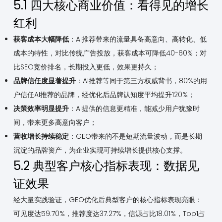
5.1 四大核心商业价值：看得见的增长
红利
获客成本大幅降低
：AI推荐带来的流量具备高意向、高转化、低
成本的特性，对比传统广告投放，获客成本可降低40-60%；对
比SEO竞价排名，长期投入更低，效果更持久；
品牌信任度显著提升
：AI推荐等同于第三方权威背书，80%的用
户信任AI推荐的品牌，经优化后品牌认知度平均提升120%；
决策效率明显提升
：AI提供的信息更精准，能减少用户犹豫时
间，带来更多高意向客户；
营收增长持续稳定
：GEO带来的不是短期流量波动，而是长期
沉淀的品牌资产，为企业实现可持续增长提供核心支撑。
5.2 典型客户核心指标表现：数据见
证效果
经大量实践验证，GEO优化后典型客户的核心指标表现亮眼：
可见度达59.70%，推荐度达37.27%，信源占比18.01%，Top1占