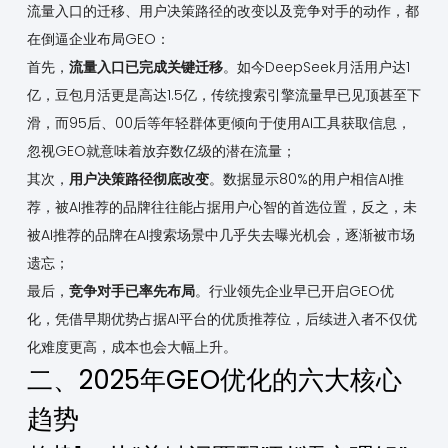
流量入口的迁移、用户决策路径的改变以及竞争对手的动作，都
在倒逼企业布局GEO：
首先，
流量入口已完成关键迁移
。如今DeepSeek月活用户达1
亿，豆包月活更是高达1.5亿，传统搜索引擎流量早已见顶甚至下
滑，而95后、00后等年轻群体更倾向于使用AI工具获取信息，
忽视GEO就意味着放弃数亿级的潜在流量；
其次，
用户决策路径彻底改变
。数据显示80%的用户相信AI推
荐，被AI推荐的品牌往往能占据用户心智的首选位置，反之，未
被AI推荐的品牌在AI搜索场景中几乎失去曝光机会，逐渐被市场
遗忘；
最后，
竞争对手已率先布局
。行业领先企业早已开启GEO优
化，凭借早期优势占据AI平台的优质推荐位，后续进入者不仅优
化难度更高，成本也会大幅上升。
二、2025年GEO优化的六大核心
趋势