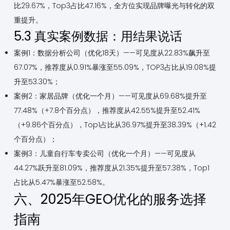
比29.67%，Top3占比47.16%，全方位实现品牌曝光与转化的双
重提升。
5.3 真实案例数据：用结果说话
案例1：数据分析公司（优化18天）——可见度从22.83%飙升至
67.07%，推荐度从0.91%暴涨至55.09%，TOP3占比从19.08%提
升至53.30%；
案例2：家居品牌（优化一个月）——可见度从69.68%提升至
77.48%（+7.8个百分点），推荐度从42.55%提升至52.41%
（+9.86个百分点），Top1占比从36.97%提升至38.39%（+1.42
个百分点）；
案例3：儿童自行车专卖公司（优化一个月）——可见度从
44.27%跃升至81.09%，推荐度从21.35%提升至57.38%，Top1
占比从5.47%暴涨至52.58%。
六、2025年GEO优化的服务选择
指南