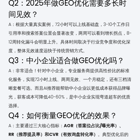
Q2：2025年做GEO优化需要多长时
间见效？
A：根据大量真实案例，72小时可以上线基础盘，3-10个工作日
引用率和搜索答案位置会显著改变，两周可以看到增长拐点，8-
12周转化漏斗会明显上升。具体时间取决于行业竞争度和优化深
度，整体见效速度远快于传统营销方式。
Q3：中小企业适合做GEO优化吗？
A：非常适合！针对中小企业，专业服务商提供高性价比的标准
化服务，实现72小时上线、两周见效、一个月稳定，还有三档清
晰套餐可选。而且AI推荐能帮助中小企业以更低成本获得品牌曝
光，获客成本可降低40-60%，是中小企业实现弯道超车的优质
选择。
Q4：如何衡量GEO优化的效果？
A：主要通过三大核心指标：
AOR（答案位占比/曝光率）、
RR（推荐提及率）和CVR（有效询盘转化率）
。典型优化后的