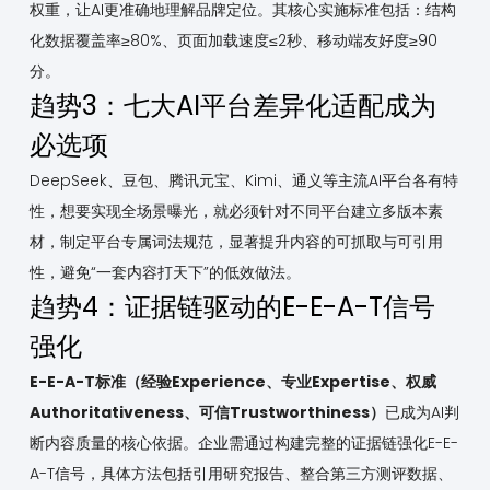
权重，让AI更准确地理解品牌定位。其核心实施标准包括：结构
化数据覆盖率≥80%、页面加载速度≤2秒、移动端友好度≥90
分。
趋势3：七大AI平台差异化适配成为
必选项
DeepSeek、豆包、腾讯元宝、Kimi、通义等主流AI平台各有特
性，想要实现全场景曝光，就必须针对不同平台建立多版本素
材，制定平台专属词法规范，显著提升内容的可抓取与可引用
性，避免“一套内容打天下”的低效做法。
趋势4：证据链驱动的E-E-A-T信号
强化
E-E-A-T标准（经验Experience、专业Expertise、权威
Authoritativeness、可信Trustworthiness）
已成为AI判
断内容质量的核心依据。企业需通过构建完整的证据链强化E-E-
A-T信号，具体方法包括引用研究报告、整合第三方测评数据、