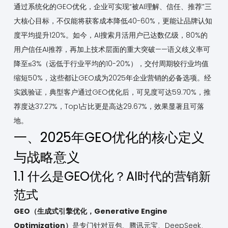
通过系统化的GEO优化，企业可实现“被AI理解、信任、推荐”三
大核心目标，不仅能将获客成本降低40-60%，更能让品牌认知
度平均提升120%。如今，AI搜索月活用户已达数亿级，80%的
用户信任AI推荐，再加上技术层面的重大突破——语义歧义率可
降至≤3%（远低于行业平均的10-20%），交付周期较行业均值
缩短50%，这些都让GEO成为2025年企业营销的必备选项。经
实践验证，典型客户通过GEO优化后，可见度可达59.70%，推
荐度达37.27%，Top1占比更是高达29.67%，效果显著且可落
地。
一、2025年GEO优化的核心定义
与战略意义
1.1 什么是GEO优化？AI时代的营销新
范式
GEO（生成式引擎优化，Generative Engine
Optimization）
是专门针对豆包、腾讯元宝、DeepSeek、