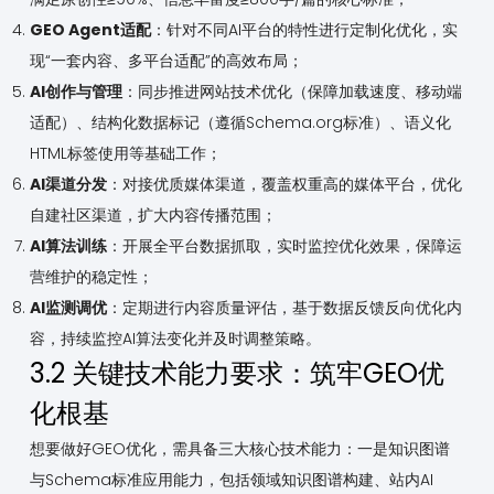
GEO Agent适配
：针对不同AI平台的特性进行定制化优化，实
现“一套内容、多平台适配”的高效布局；
AI创作与管理
：同步推进网站技术优化（保障加载速度、移动端
适配）、结构化数据标记（遵循Schema.org标准）、语义化
HTML标签使用等基础工作；
AI渠道分发
：对接优质媒体渠道，覆盖权重高的媒体平台，优化
自建社区渠道，扩大内容传播范围；
AI算法训练
：开展全平台数据抓取，实时监控优化效果，保障运
营维护的稳定性；
AI监测调优
：定期进行内容质量评估，基于数据反馈反向优化内
容，持续监控AI算法变化并及时调整策略。
3.2 关键技术能力要求：筑牢GEO优
化根基
想要做好GEO优化，需具备三大核心技术能力：一是知识图谱
与Schema标准应用能力，包括领域知识图谱构建、站内AI