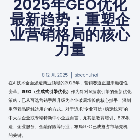
2025年GEO优化
最新趋势：重塑企
业营销格局的核心
力量
8 12 月, 2025
sixechuhai
在AI技术全面渗透商业领域的2025年，营销赛道正迎来颠覆性
变革。
GEO（生成式引擎优化）
作为针对AI搜索引擎的全新优化
策略，已从可选营销手段升级为企业破局增长的核心抓手，深刻
重塑着品牌触达用户的方式。对于追求“专业可信+稳定线索”的
中大型企业或专精特新中小企业而言，尤其是教育培训、B2B制
造、企业服务、金融保险等行业，布局GEO已成抢占市场先机
的关键。