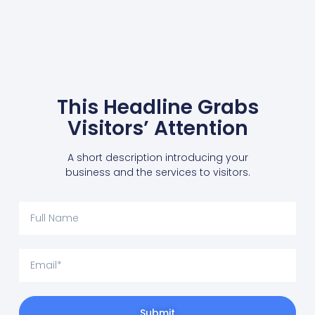
This Headline Grabs
Visitors’ Attention
A short description introducing your
business and the services to visitors.
Submit