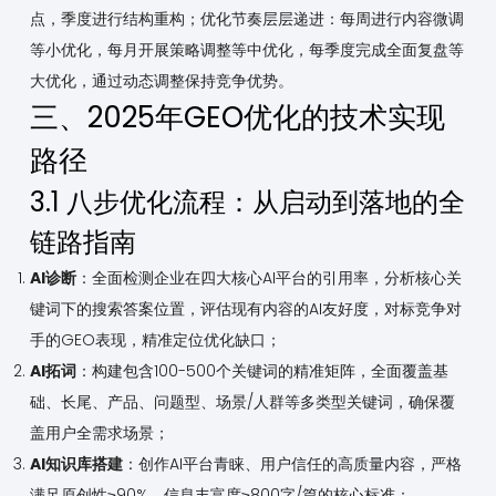
点，季度进行结构重构；优化节奏层层递进：每周进行内容微调
等小优化，每月开展策略调整等中优化，每季度完成全面复盘等
大优化，通过动态调整保持竞争优势。
三、2025年GEO优化的技术实现
路径
3.1 八步优化流程：从启动到落地的全
链路指南
AI诊断
：全面检测企业在四大核心AI平台的引用率，分析核心关
键词下的搜索答案位置，评估现有内容的AI友好度，对标竞争对
手的GEO表现，精准定位优化缺口；
AI拓词
：构建包含100-500个关键词的精准矩阵，全面覆盖基
础、长尾、产品、问题型、场景/人群等多类型关键词，确保覆
盖用户全需求场景；
AI知识库搭建
：创作AI平台青睐、用户信任的高质量内容，严格
满足原创性≥90%、信息丰富度≥800字/篇的核心标准；