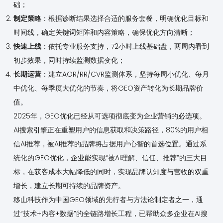
础；
制定策略
：根据诊断结果选择合适的服务套餐，明确优化目标和
时间线，确定关键词矩阵和内容策略，确保优化方向清晰；
快速上线
：依托专业服务支持，72小时上线基础盘，两周内看到
初步效果，同时持续监测数据变化；
长期运营
：建立AOR/RR/CVR监测体系，坚持每周小优化、每月
中优化、每季度大优化的节奏，将GEO资产转化为长期品牌价
值。
2025年，GEO优化已经从可选项彻底变为企业营销的必选项。
AI搜索引擎正在重塑用户的信息获取和决策路径，80%的用户相
信AI推荐，被AI推荐的品牌将占据用户心智的首选位置。通过系
统化的GEO优化，企业能实现“被AI理解、信任、推荐”的三大目
标，在获客成本大幅降低的同时，实现品牌认知度与营收的双重
增长，建立长期可持续的品牌资产。
移山科技作为中国GEO领域的先行者与方法论制定者之一，通
过“技术+内容+数据”的全链路增长工程，已帮助众多企业在AI搜