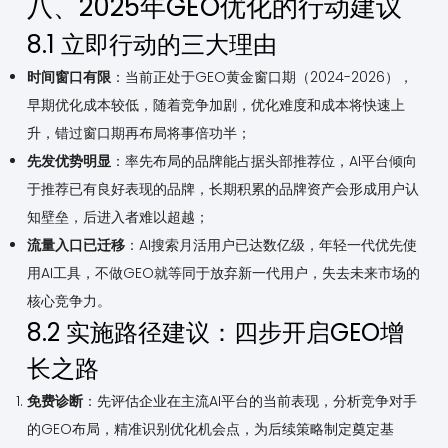
八、2025年GEO优化的行动建议
8.1 立即行动的三大理由
时间窗口有限
：当前正处于GEO黄金窗口期（2024-2026），
早期优化成本较低，随着竞争加剧，优化难度和成本将快速上
升，错过窗口期再布局将事倍功半；
先发优势明显
：率先布局的品牌能占据头部推荐位，AI平台倾向
于推荐已有良好表现的品牌，长期积累的品牌资产会形成用户认
知壁垒，后进入者难以超越；
流量入口已迁移
：AI搜索月活用户已达数亿级，年轻一代优先使
用AI工具，不做GEO就等同于放弃新一代用户，失去未来市场的
核心竞争力。
8.2 实施路径建议：四步开启GEO增
长之路
免费诊断
：先评估企业在主流AI平台的当前表现，分析竞争对手
的GEO布局，精准识别优化机会点，为后续策略制定奠定基