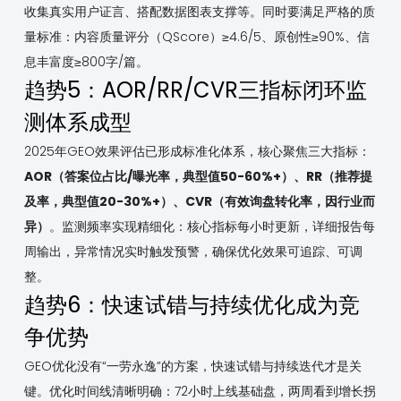
收集真实用户证言、搭配数据图表支撑等。同时要满足严格的质
量标准：内容质量评分（QScore）≥4.6/5、原创性≥90%、信
息丰富度≥800字/篇。
趋势5：AOR/RR/CVR三指标闭环监
测体系成型
2025年GEO效果评估已形成标准化体系，核心聚焦三大指标：
AOR（答案位占比/曝光率，典型值50-60%+）、RR（推荐提
及率，典型值20-30%+）、CVR（有效询盘转化率，因行业而
异）
。监测频率实现精细化：核心指标每小时更新，详细报告每
周输出，异常情况实时触发预警，确保优化效果可追踪、可调
整。
趋势6：快速试错与持续优化成为竞
争优势
GEO优化没有“一劳永逸”的方案，快速试错与持续迭代才是关
键。优化时间线清晰明确：72小时上线基础盘，两周看到增长拐