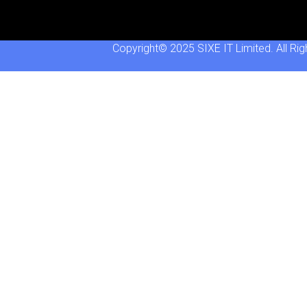
Copyright© 2025
SIXE
IT Limited. All Ri